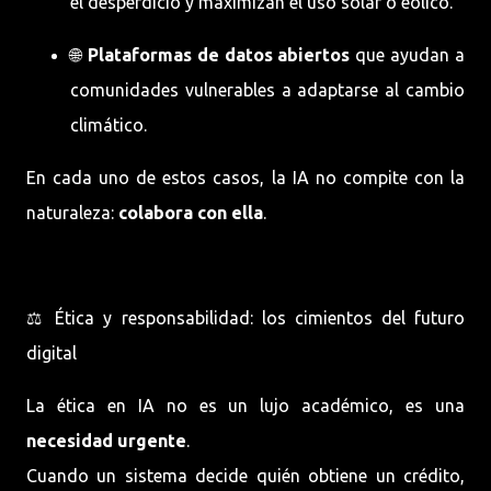
el desperdicio y maximizan el uso solar o eólico.
🌐
Plataformas de datos abiertos
que ayudan a
comunidades vulnerables a adaptarse al cambio
climático.
En cada uno de estos casos, la IA no compite con la
naturaleza:
colabora con ella
.
⚖️ Ética y responsabilidad: los cimientos del futuro
digital
La ética en IA no es un lujo académico, es una
necesidad urgente
.
Cuando un sistema decide quién obtiene un crédito,