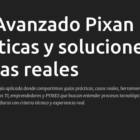
Ir al contenido principal
vanzado Pixan 
ticas y solucion
as reales
a aplicada donde compartimos guías prácticas, casos reales, herramien
istas TI, emprendedores y PYMES que buscan entender procesos tecnológic
ario con criterio técnico y experiencia real.