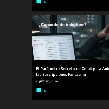
0
ELIMINAR SUSCRIPCIONES MASIVAS
El Parámetro Secreto de Gmail para Aniq
las Suscripciones Fantasma
el
julio 01, 2026
0