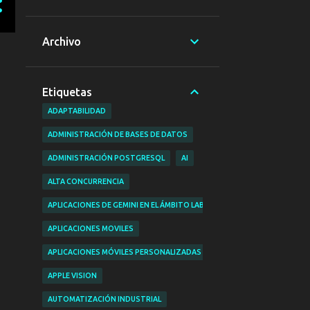
Archivo
Etiquetas
ADAPTABILIDAD
ADMINISTRACIÓN DE BASES DE DATOS
ADMINISTRACIÓN POSTGRESQL
AI
ALTA CONCURRENCIA
APLICACIONES DE GEMINI EN EL ÁMBITO LABORAL
APLICACIONES MOVILES
APLICACIONES MÓVILES PERSONALIZADAS
APPLE VISION
AUTOMATIZACIÓN INDUSTRIAL