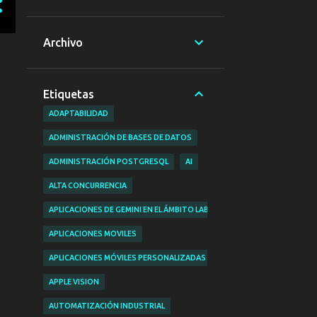
Archivo
Etiquetas
ADAPTABILIDAD
ADMINISTRACIÓN DE BASES DE DATOS
ADMINISTRACIÓN POSTGRESQL
AI
ALTA CONCURRENCIA
APLICACIONES DE GEMINI EN EL ÁMBITO LABORAL
APLICACIONES MOVILES
APLICACIONES MÓVILES PERSONALIZADAS
APPLE VISION
AUTOMATIZACIÓN INDUSTRIAL