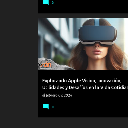
0
AI
APPLE VISION
COMPUTO AVANZADO PIXÁN
Explorando Apple Vision, Innovación,
Utilidades y Desafíos en la Vida Cotidia
el
febrero 07, 2024
0