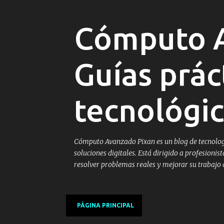
Cómputo A
Guías prác
tecnológic
Cómputo Avanzado Pixan es un blog de tecnologí
soluciones digitales. Está dirigido a profesion
resolver problemas reales y mejorar su trabajo di
PÁGINA PRINCIPAL