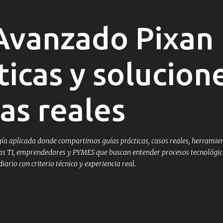
Ir al contenido principal
vanzado Pixan 
ticas y solucion
as reales
a aplicada donde compartimos guías prácticas, casos reales, herramien
istas TI, emprendedores y PYMES que buscan entender procesos tecnológic
ario con criterio técnico y experiencia real.